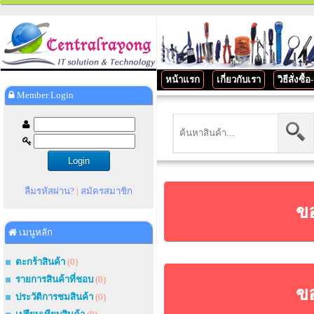
หน้าแรก
เกี่ยวกับเรา
วิธีสั่งซื้
Member Login
ลืมรหัสผ่าน?
|
สมัครสมาชิก
ขอ
เมนูหลัก
ตะกร้าสินค้า
(0)
รายการสินค้าที่ชอบ
(0)
ขอ
ประวัติการชมสินค้า
(0)