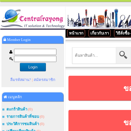
หน้าแรก
เกี่ยวกับเรา
วิธีสั่งซื้
Member Login
ลืมรหัสผ่าน?
|
สมัครสมาชิก
ขอ
เมนูหลัก
ตะกร้าสินค้า
(0)
รายการสินค้าที่ชอบ
(0)
ขอ
ประวัติการชมสินค้า
(0)