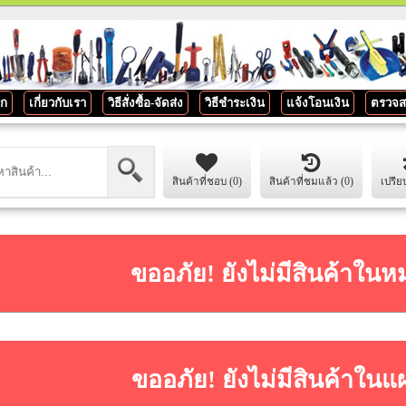
รก
เกี่ยวกับเรา
วิธีสั่งซื้อ-จัดส่ง
วิธีชำระเงิน
แจ้งโอนเงิน
ตรวจส
สินค้าที่ชอบ (0)
สินค้าที่ชมแล้ว (0)
เปรีย
ขออภัย! ยังไม่มีสินค้าในห
ขออภัย! ยังไม่มีสินค้าในแ