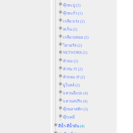
พุ๊กตะปู (2)
พุ๊กตะกั่ว (1)
เกลียวเร่ง (2)
สเก็น (2)
เกลียวปล่อย (2)
ไดวอร์ล (2)
NETWORK (1)
หัวจม (2)
หัวร่ม JT (2)
หัวกลม JP (2)
ยูโบลล์ (2)
แหวนอีแปะ (4)
แหวนสปริง (4)
พุ๊กพลาสติก (3)
พุ๊กเคมี
สีน้ำ-สีน้ำมัน
(4)