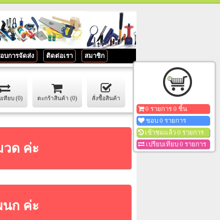
อบการจัดส่ง
ติดต่อเรา
สมาชิก
บเทียบ (0)
ตะกร้าสินค้า (0)
สั่งซื้อสินค้า
0 รายการ 0 ชิ้น
ชอบ 0 รายการ
เข้าชมแล้ว 0 รายการ
มวด ค่ะ
เปรียบเทียบ 0 รายการ
ผนก ค่ะ