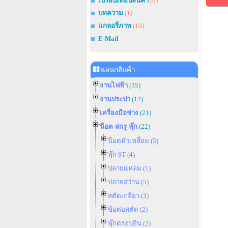
เปรียบเทียบสินค้า
(0)
บทความ
(1)
แกลอรี่ภาพ
(10)
E-Mail
แผนกสินค้า
งานไฟฟ้า
(35)
งานประปา
(12)
เครื่องมือช่าง
(21)
น๊อต-สกรู-พุ๊ก
(22)
น๊อตหัวเหลี่ยม (5)
พุ๊ก ST (4)
ปลายแหลม (1)
ปลายสว่าน (5)
สตัดเกลียว (3)
ข้อต่อสตัด (2)
พุ๊กดรอบอิน (2)