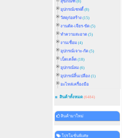
สุขภัณฑ์
(8)
อุปกรณ์เซฟตี้
(8)
วัสดุก่อสร้าง
(15)
งานตัด-เจียร-ขัด
(5)
ทำความสะอาด
(5)
งานเชื่อม
(4)
อุปกรณ์เจาะ-กัด
(5)
เบ็ดเตล็ด
(18)
อุปกรณ์ลม
(6)
อุปกรณ์สิ้นเปลือง
(1)
อะไหล่เครื่องมือ
สินค้าทั้งหมด
(6484)
สินค้ามาใหม่
โปรโมชั่นพิเศษ