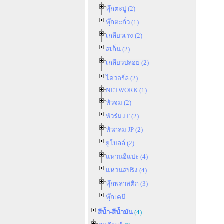
พุ๊กตะปู (2)
พุ๊กตะกั่ว (1)
เกลียวเร่ง (2)
สเก็น (2)
เกลียวปล่อย (2)
ไดวอร์ล (2)
NETWORK (1)
หัวจม (2)
หัวร่ม JT (2)
หัวกลม JP (2)
ยูโบลล์ (2)
แหวนอีแปะ (4)
แหวนสปริง (4)
พุ๊กพลาสติก (3)
พุ๊กเคมี
สีน้ำ-สีน้ำมัน
(4)