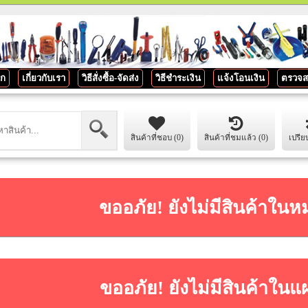
รก
เกี่ยวกับเรา
วิธีสั่งซื้อ-จัดส่ง
วิธีชำระเงิน
แจ้งโอนเงิน
ตรวจส
สินค้าที่ชอบ (0)
สินค้าที่ชมแล้ว (0)
เปรีย
ขออภัย! ยังไม่มีสินค้าในห
ขออภัย! ยังไม่มีสินค้าในแ