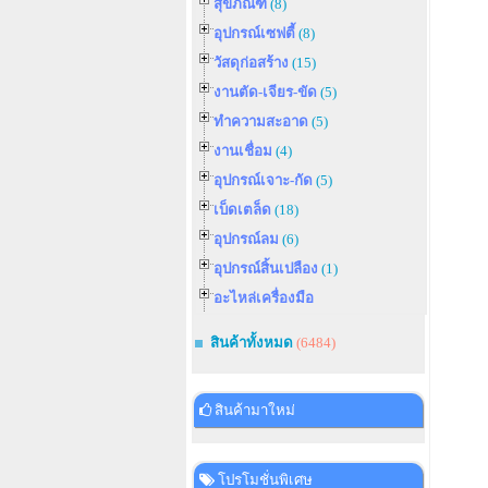
สุขภัณฑ์
(8)
อุปกรณ์เซฟตี้
(8)
วัสดุก่อสร้าง
(15)
งานตัด-เจียร-ขัด
(5)
ทำความสะอาด
(5)
งานเชื่อม
(4)
อุปกรณ์เจาะ-กัด
(5)
เบ็ดเตล็ด
(18)
อุปกรณ์ลม
(6)
อุปกรณ์สิ้นเปลือง
(1)
อะไหล่เครื่องมือ
สินค้าทั้งหมด
(6484)
สินค้ามาใหม่
โปรโมชั่นพิเศษ