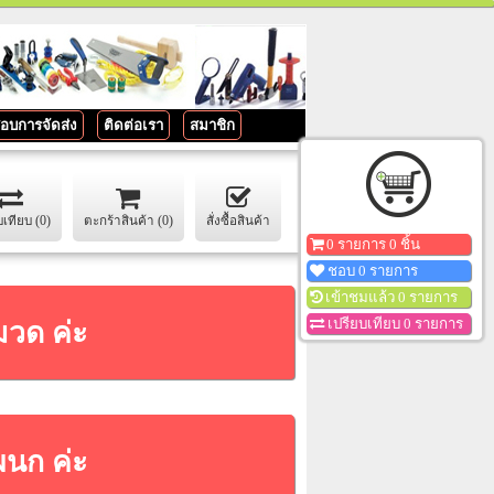
อบการจัดส่ง
ติดต่อเรา
สมาชิก
บเทียบ (0)
ตะกร้าสินค้า (0)
สั่งซื้อสินค้า
0 รายการ 0 ชิ้น
ชอบ 0 รายการ
เข้าชมแล้ว 0 รายการ
มวด ค่ะ
เปรียบเทียบ 0 รายการ
ผนก ค่ะ