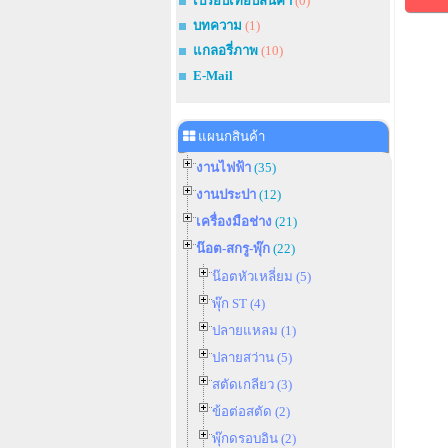
เปรียบเทียบสินค้า
(0)
บทความ
(1)
แกลอรี่ภาพ
(10)
E-Mail
แผนกสินค้า
งานไฟฟ้า
(35)
งานประปา
(12)
เครื่องมือช่าง
(21)
น๊อต-สกรู-พุ๊ก
(22)
น๊อตหัวเหลี่ยม (5)
พุ๊ก ST (4)
ปลายแหลม (1)
ปลายสว่าน (5)
สตัดเกลียว (3)
ข้อต่อสตัด (2)
พุ๊กดรอบอิน (2)