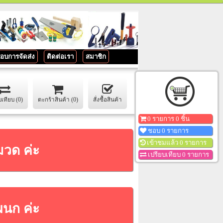
อบการจัดส่ง
ติดต่อเรา
สมาชิก
บเทียบ (0)
ตะกร้าสินค้า (0)
สั่งซื้อสินค้า
0 รายการ 0 ชิ้น
ชอบ 0 รายการ
เข้าชมแล้ว 0 รายการ
มวด ค่ะ
เปรียบเทียบ 0 รายการ
ผนก ค่ะ