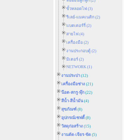
ท่ออ่อนลูกฟูก (2)
ขั้วหลอดไฟ (3)
รีเลย์-แมคเนติก (2)
แบตเตอร์รี่ (2)
สายไฟ (4)
เครื่องมือ (2)
งานประกอบตู้ (2)
มิเตอร์ (2)
NETWORK (1)
งานประปา
(12)
เครื่องมือช่าง
(21)
น๊อต-สกรู-พุ๊ก
(22)
สีน้ำ-สีน้ำมัน
(4)
สุขภัณฑ์
(8)
อุปกรณ์เซฟตี้
(8)
วัสดุก่อสร้าง
(15)
งานตัด-เจียร-ขัด
(5)