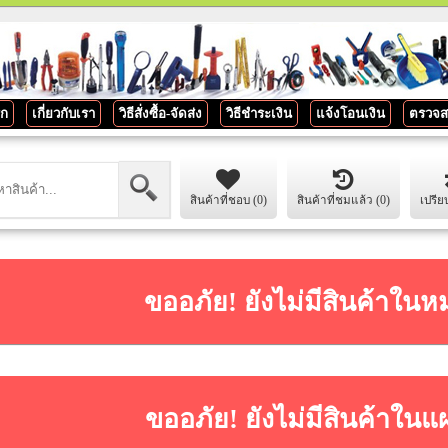
รก
เกี่ยวกับเรา
วิธีสั่งซื้อ-จัดส่ง
วิธีชำระเงิน
แจ้งโอนเงิน
ตรวจส
สินค้าที่ชอบ (0)
สินค้าที่ชมแล้ว (0)
เปรีย
ขออภัย! ยังไม่มีสินค้าในห
ขออภัย! ยังไม่มีสินค้าในแ